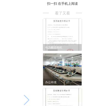
扫一扫 在手机上阅读
看了又看
电力断匝电机
办公环境