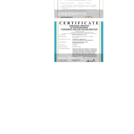
实用新型9007175
Servo Motor CE_1